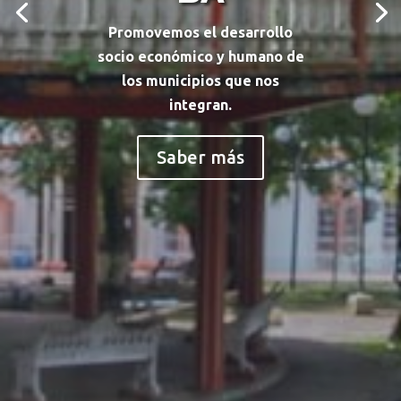
Promovemos el desarrollo
socio económico y humano de
los municipios que nos
integran.
Saber más