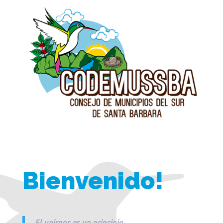
Bienvenido!
El unirnos es un principio