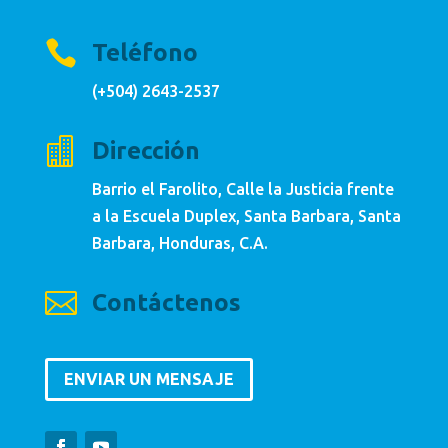

Teléfono
(+504) 2643-2537

Dirección
Barrio el Farolito, Calle la Justicia frente
a la Escuela Duplex, Santa Barbara, Santa
Barbara, Honduras, C.A.

Contáctenos
ENVIAR UN MENSAJE