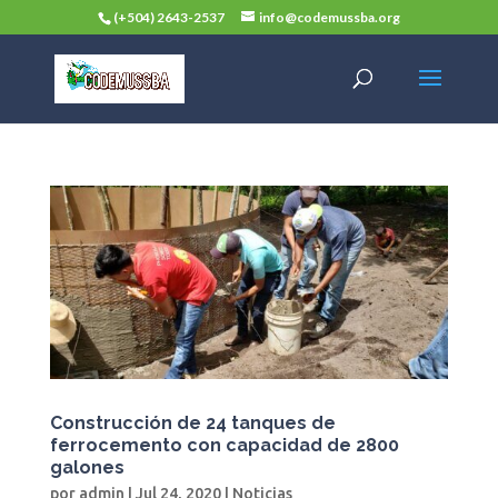
(+504) 2643-2537
info@codemussba.org
Construcción de 24 tanques de
ferrocemento con capacidad de 2800
galones
por
admin
|
Jul 24, 2020
|
Noticias