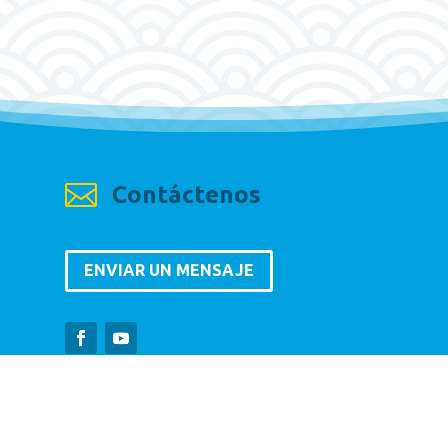

Contáctenos
ENVIAR UN MENSAJE
CODEMUSSBA 2020
Todos los derechos reservados.