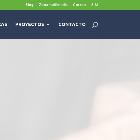
Blog
Zona multimedia
Correo
SIM
CAS
PROYECTOS
CONTACTO