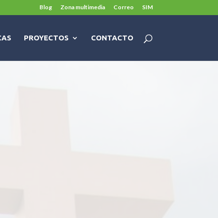
Blog
Zona multimedia
Correo
SIM
CAS
PROYECTOS
CONTACTO