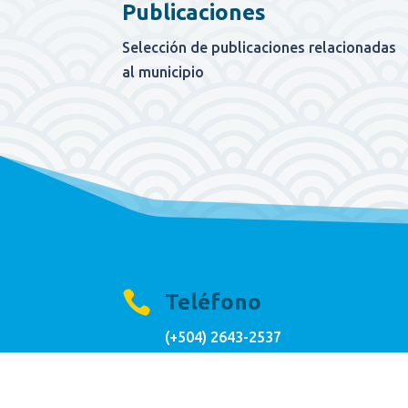
Publicaciones
Selección de publicaciones relacionadas
al municipio

Teléfono
(+504) 2643-2537

Dirección